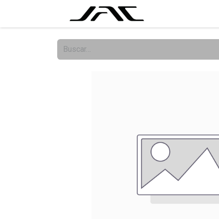
Tutorial
For