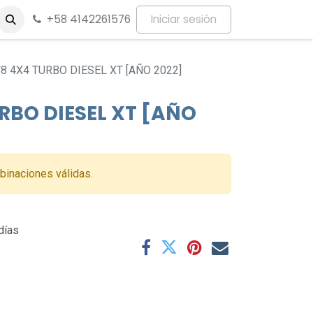
+58 4142261576
Iniciar sesión
8 4X4 TURBO DIESEL XT [AÑO 2022]
RBO DIESEL XT [AÑO
binaciones válidas.
días