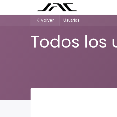
Tutorial
For
Volver
Usuarios
Todos los 