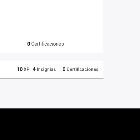
0
Certificaciones
10
4
0
XP
Insignias
Certificaciones